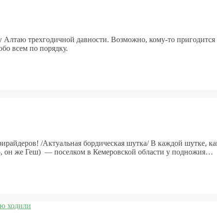
 Алтаю трехгодичной давности. Возможно, кому-то пригодится и
обо всем по порядку.
райдеров! /Актуальная бордическая шутка/ В каждой шутке, ка
, он же Геш) — поселком в Кемеровской области у подножия…