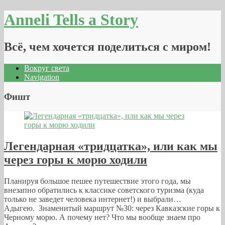
Anneli Tells a Story
Всё, чем хочется поделиться с миром!
Вокруг света
Navigation
Фишт
Легендарная «тридцатка», или как мы
через горы к морю ходили
Планируя большое пешее путешествие этого года, мы
внезапно обратились к классике советского туризма (куда
только не заведет человека интернет!) и выбрали…
Адыгею. Знаменитый маршрут №30: через Кавказские горы к
Черному морю. А почему нет? Что мы вообще знаем про