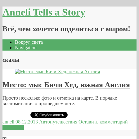
Anneli Tells a Story
Всё, чем хочется поделиться с миром!
Вокруг света
Navigation
скалы
Место: мыс Бичи Хед, южная Англия
Просто несколько фото и отметка на карте. В порядке
воспоминания о прошедшем лете.
anneli
08.12.2013
Автопутешествия
Оставить комментарий
Read more