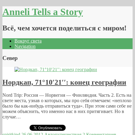
Anneli Tells a Story
Всё, чем хочется поделиться с миром!
Вокруг света
Navigation
Север
Нордкап, 71°10′21′′: конец географии
Nord Trip: Россия — Норвегия — Финляндия. Часть 2. Есть на
свете места, узнав о которых, мы про себя отмечаем: «неплохо
было бы как-нибудь отправиться туда». При этом сами себе не
можем объяснить, что именно нас в них притягивает. Но в
случае…
spiritkind
26.06.2012
Автопутешествия
2 Комментариев